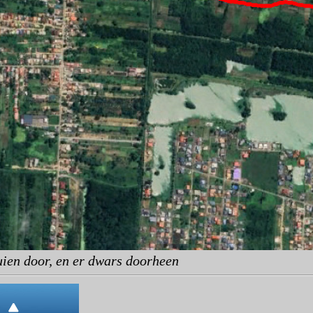
uien door, en er dwars doorheen