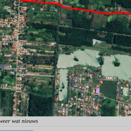
 weer wat nieuws