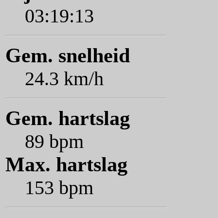
03:19:13
Gem. snelheid
24.3 km/h
Gem. hartslag
89 bpm
Max. hartslag
153 bpm