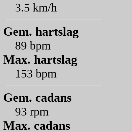
3.5 km/h
Gem. hartslag
89 bpm
Max. hartslag
153 bpm
Gem. cadans
93 rpm
Max. cadans