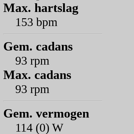
Max. hartslag
153 bpm
Gem. cadans
93 rpm
Max. cadans
93 rpm
Gem. vermogen
114 (0) W