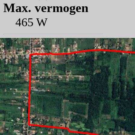
Max. vermogen
465 W