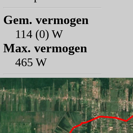
Gem. vermogen
114 (0) W
Max. vermogen
465 W