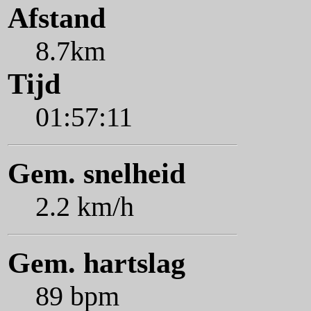
Afstand
8.7km
Tijd
01:57:11
Gem. snelheid
2.2 km/h
Gem. hartslag
89 bpm