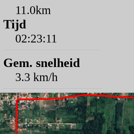
11.0km
Tijd
02:23:11
Gem. snelheid
3.3 km/h