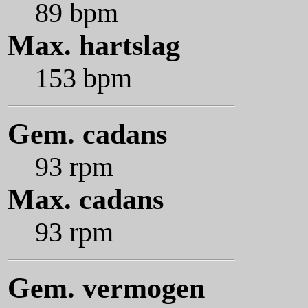
89 bpm
Max. hartslag
153 bpm
Gem. cadans
93 rpm
Max. cadans
93 rpm
Gem. vermogen