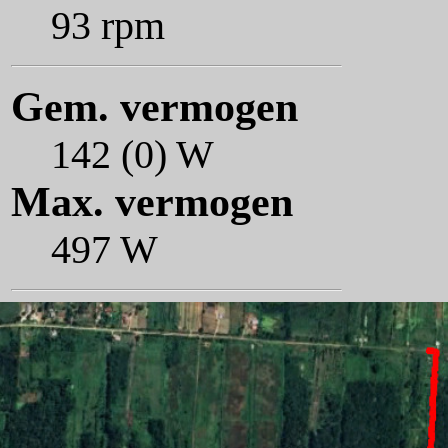
93 rpm
Gem. vermogen
142 (0) W
Max. vermogen
497 W