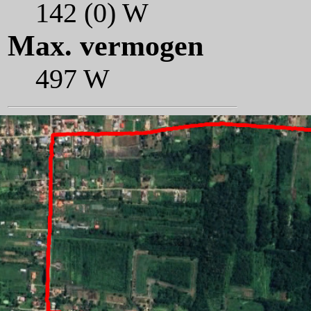
142 (0) W
Max. vermogen
497 W