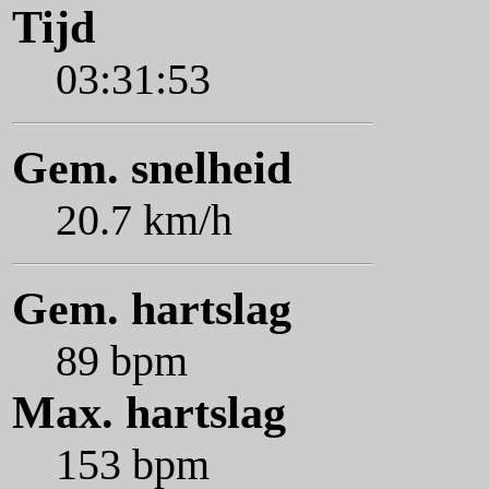
Tijd
03:31:53
Gem. snelheid
20.7 km/h
Gem. hartslag
89 bpm
Max. hartslag
153 bpm