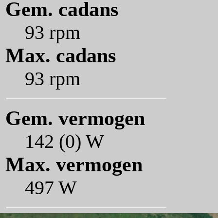
Gem. cadans
93 rpm
Max. cadans
93 rpm
Gem. vermogen
142 (0) W
Max. vermogen
497 W