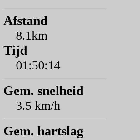
Afstand
8.1km
Tijd
01:50:14
Gem. snelheid
3.5 km/h
Gem. hartslag