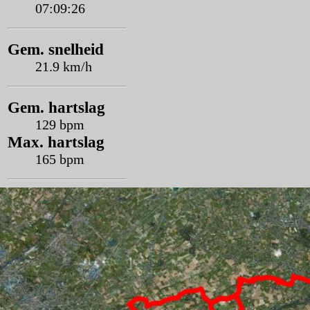
07:09:26
Gem. snelheid
21.9 km/h
Gem. hartslag
129 bpm
Max. hartslag
165 bpm