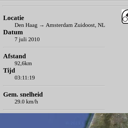
Locatie
Den Haag → Amsterdam Zuidoost, NL
Datum
7 juli 2010
Afstand
92,6km
Tijd
03:11:19
Gem. snelheid
29.0 km/h