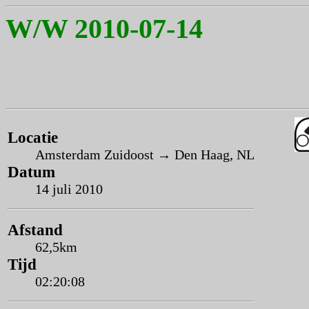
W/W 2010-07-14
Locatie
Amsterdam Zuidoost → Den Haag, NL
Datum
14 juli 2010
Afstand
62,5km
Tijd
02:20:08