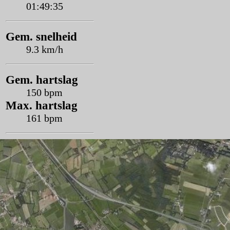
01:49:35
Gem. snelheid
9.3 km/h
Gem. hartslag
150 bpm
Max. hartslag
161 bpm