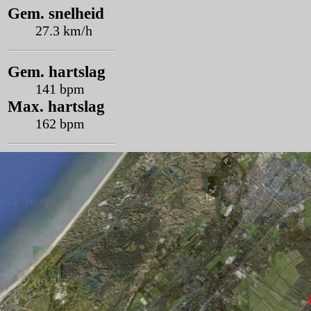
Gem. snelheid
27.3 km/h
Gem. hartslag
141 bpm
Max. hartslag
162 bpm