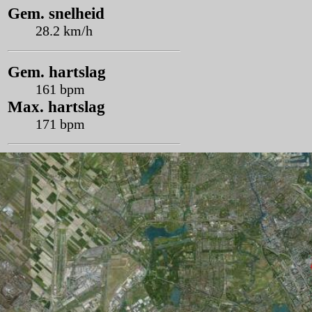
Gem. snelheid
28.2 km/h
Gem. hartslag
161 bpm
Max. hartslag
171 bpm