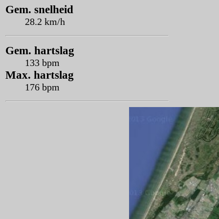
Gem. snelheid
28.2 km/h
Gem. hartslag
133 bpm
Max. hartslag
176 bpm