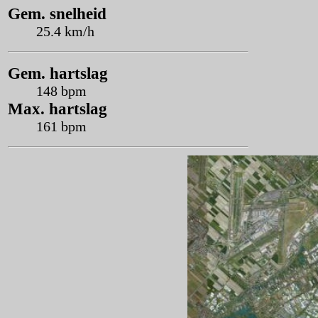
Gem. snelheid
25.4 km/h
Gem. hartslag
148 bpm
Max. hartslag
161 bpm