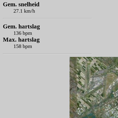
Gem. snelheid
27.1 km/h
Gem. hartslag
136 bpm
Max. hartslag
158 bpm