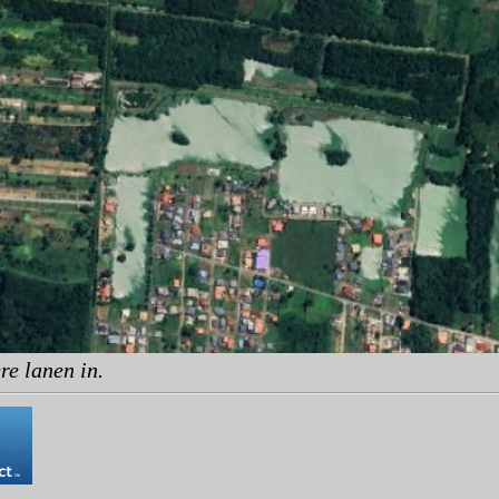
re lanen in.