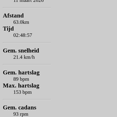
11 maart 2026
Afstand
63.0km
Tijd
02:48:57
Gem. snelheid
21.4 km/h
Gem. hartslag
89 bpm
Max. hartslag
153 bpm
Gem. cadans
93 rpm