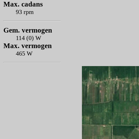
Max. cadans
93 rpm
Gem. vermogen
114 (0) W
Max. vermogen
465 W