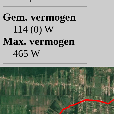
Gem. vermogen
114 (0) W
Max. vermogen
465 W