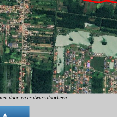
uien door, en er dwars doorheen