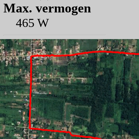
Max. vermogen
465 W