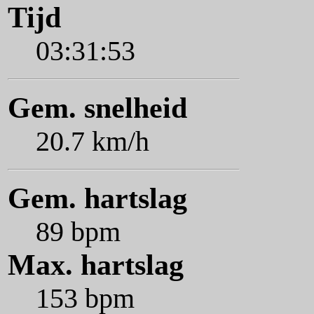
Tijd
03:31:53
Gem. snelheid
20.7 km/h
Gem. hartslag
89 bpm
Max. hartslag
153 bpm