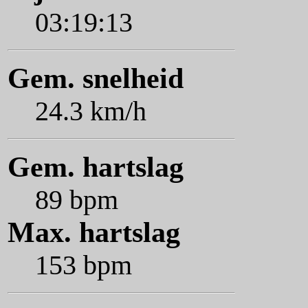
03:19:13
Gem. snelheid
24.3 km/h
Gem. hartslag
89 bpm
Max. hartslag
153 bpm