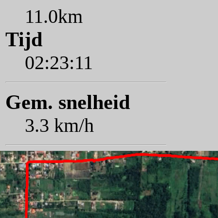
11.0km
Tijd
02:23:11
Gem. snelheid
3.3 km/h