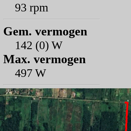
93 rpm
Gem. vermogen
142 (0) W
Max. vermogen
497 W