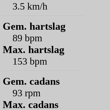
3.5 km/h
Gem. hartslag
89 bpm
Max. hartslag
153 bpm
Gem. cadans
93 rpm
Max. cadans