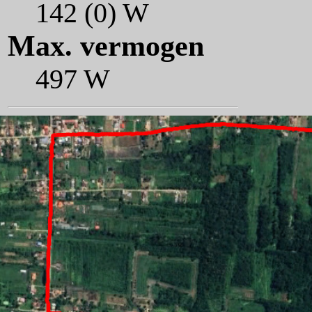
142 (0) W
Max. vermogen
497 W