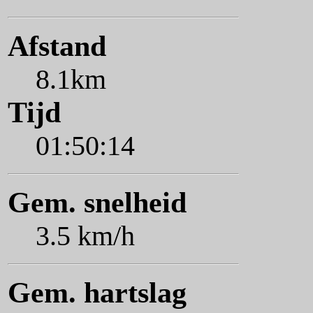
Afstand
8.1km
Tijd
01:50:14
Gem. snelheid
3.5 km/h
Gem. hartslag