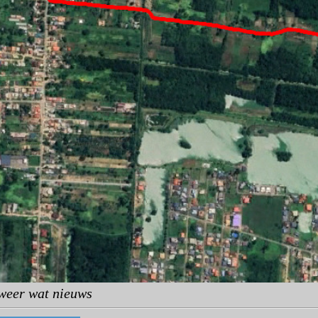
 weer wat nieuws