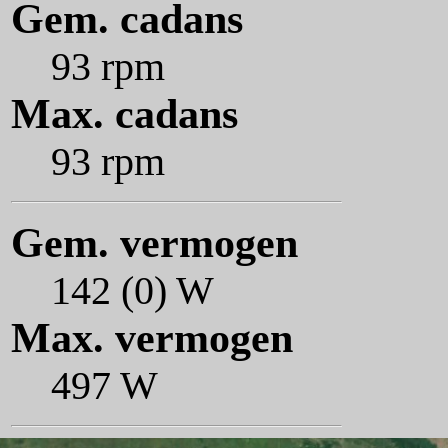
Gem. cadans
93 rpm
Max. cadans
93 rpm
Gem. vermogen
142 (0) W
Max. vermogen
497 W