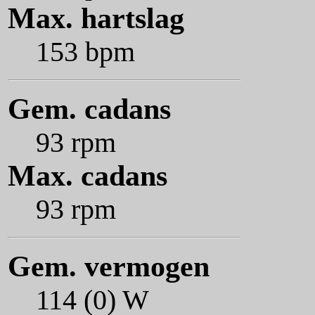
Max. hartslag
153 bpm
Gem. cadans
93 rpm
Max. cadans
93 rpm
Gem. vermogen
114 (0) W