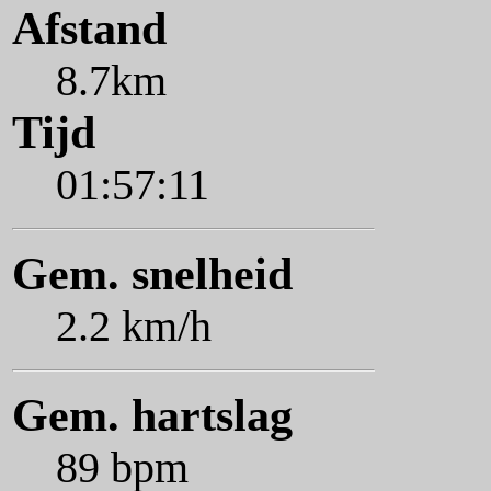
Afstand
8.7km
Tijd
01:57:11
Gem. snelheid
2.2 km/h
Gem. hartslag
89 bpm