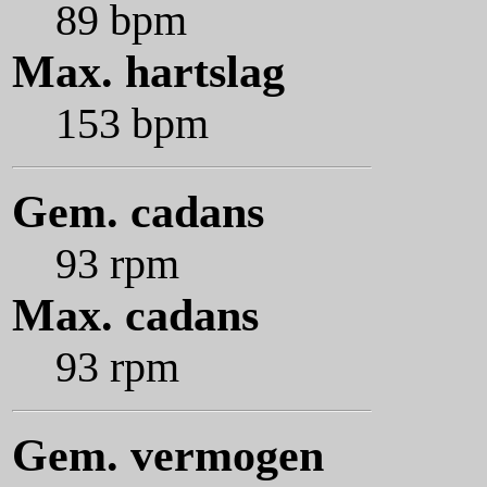
89 bpm
Max. hartslag
153 bpm
Gem. cadans
93 rpm
Max. cadans
93 rpm
Gem. vermogen