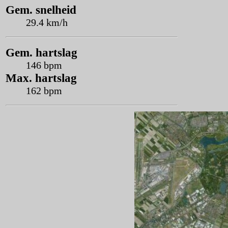
Gem. snelheid
29.4 km/h
Gem. hartslag
146 bpm
Max. hartslag
162 bpm