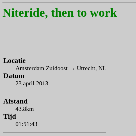
Niteride, then to work
Locatie
Amsterdam Zuidoost → Utrecht, NL
Datum
23 april 2013
Afstand
43.8km
Tijd
01:51:43