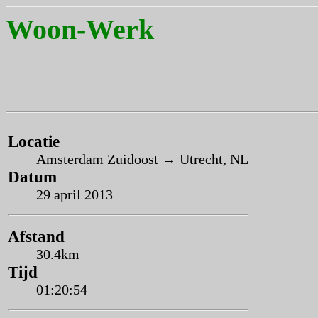
Woon-Werk
Locatie
Amsterdam Zuidoost → Utrecht, NL
Datum
29 april 2013
Afstand
30.4km
Tijd
01:20:54