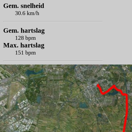
Gem. snelheid
30.6 km/h
Gem. hartslag
128 bpm
Max. hartslag
151 bpm