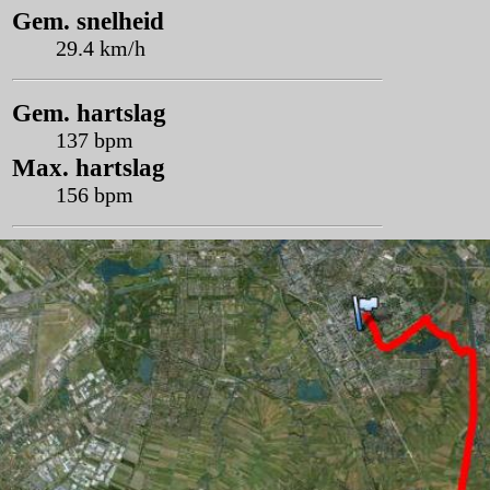
Gem. snelheid
29.4 km/h
Gem. hartslag
137 bpm
Max. hartslag
156 bpm