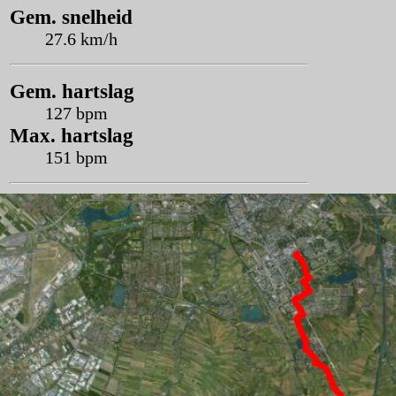
Gem. snelheid
27.6 km/h
Gem. hartslag
127 bpm
Max. hartslag
151 bpm