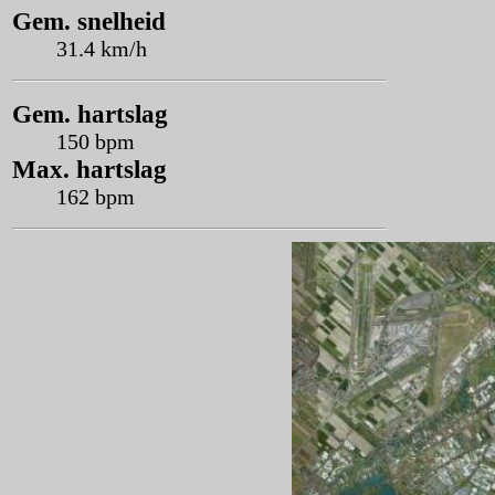
Gem. snelheid
31.4 km/h
Gem. hartslag
150 bpm
Max. hartslag
162 bpm