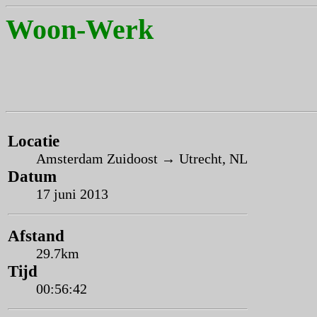
Woon-Werk
Locatie
Amsterdam Zuidoost → Utrecht, NL
Datum
17 juni 2013
Afstand
29.7km
Tijd
00:56:42