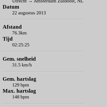
Utrecht → Amsterdam Zuidoost, NL
Datum
22 augustus 2013
Afstand
76.3km
Tijd
02:25:25
Gem. snelheid
31.5 km/h
Gem. hartslag
129 bpm
Max. hartslag
148 bpm