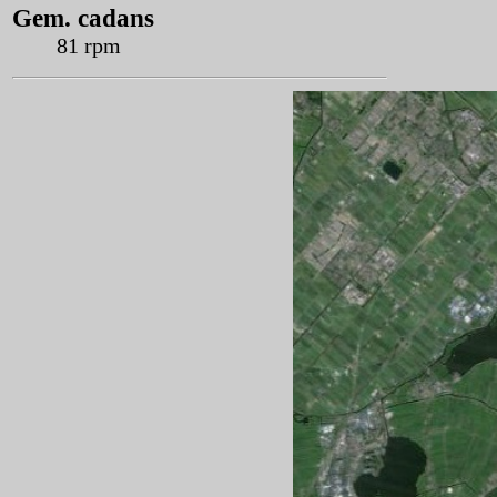
Gem. cadans
81 rpm