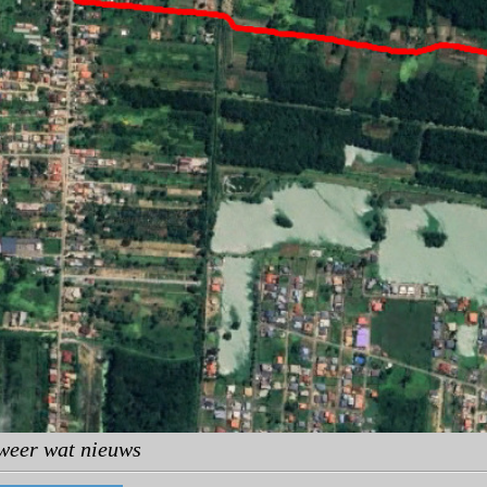
 weer wat nieuws