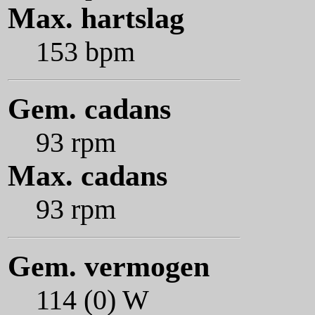
Max. hartslag
153 bpm
Gem. cadans
93 rpm
Max. cadans
93 rpm
Gem. vermogen
114 (0) W