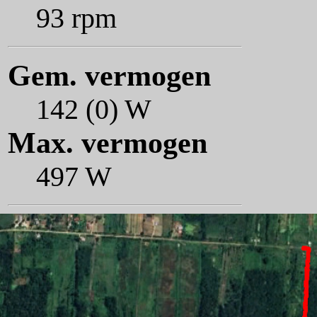
93 rpm
Gem. vermogen
142 (0) W
Max. vermogen
497 W