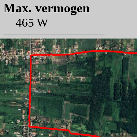
Max. vermogen
465 W