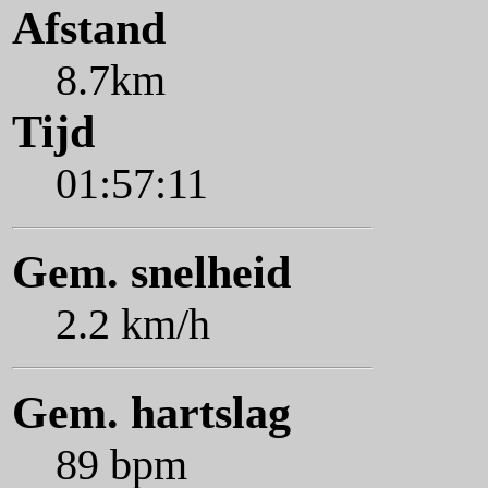
Afstand
8.7km
Tijd
01:57:11
Gem. snelheid
2.2 km/h
Gem. hartslag
89 bpm