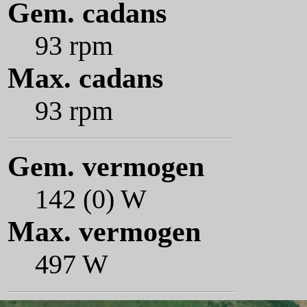
Gem. cadans
93 rpm
Max. cadans
93 rpm
Gem. vermogen
142 (0) W
Max. vermogen
497 W