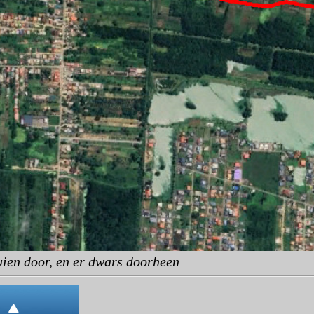
uien door, en er dwars doorheen