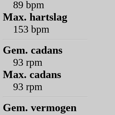
89 bpm
Max. hartslag
153 bpm
Gem. cadans
93 rpm
Max. cadans
93 rpm
Gem. vermogen