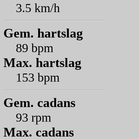
3.5 km/h
Gem. hartslag
89 bpm
Max. hartslag
153 bpm
Gem. cadans
93 rpm
Max. cadans