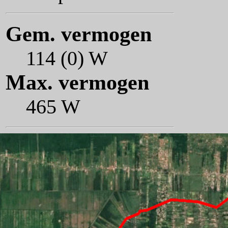
Gem. vermogen
114 (0) W
Max. vermogen
465 W