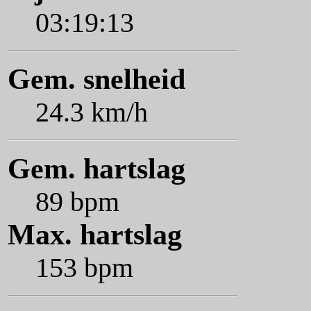
03:19:13
Gem. snelheid
24.3 km/h
Gem. hartslag
89 bpm
Max. hartslag
153 bpm