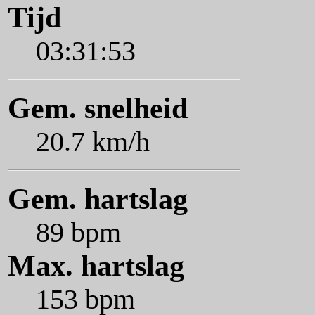
Tijd
03:31:53
Gem. snelheid
20.7 km/h
Gem. hartslag
89 bpm
Max. hartslag
153 bpm