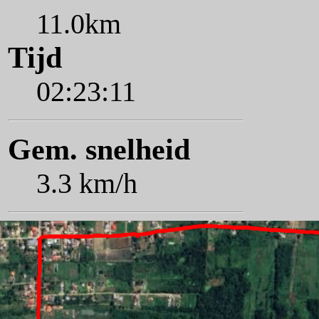
11.0km
Tijd
02:23:11
Gem. snelheid
3.3 km/h