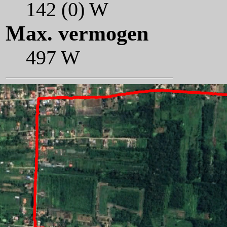
142 (0) W
Max. vermogen
497 W