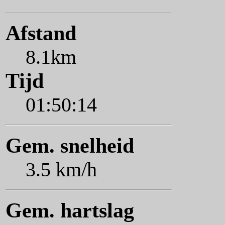
Afstand
8.1km
Tijd
01:50:14
Gem. snelheid
3.5 km/h
Gem. hartslag