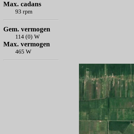
Max. cadans
93 rpm
Gem. vermogen
114 (0) W
Max. vermogen
465 W