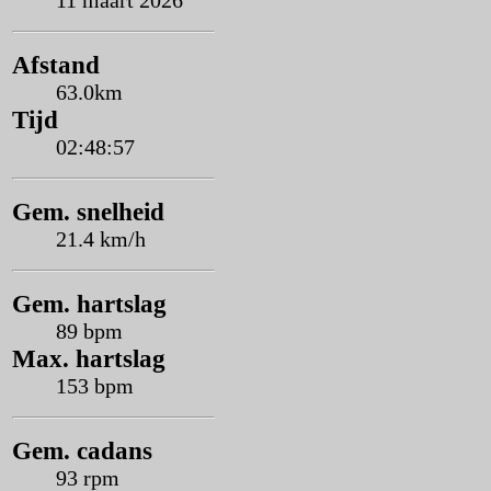
11 maart 2026
Afstand
63.0km
Tijd
02:48:57
Gem. snelheid
21.4 km/h
Gem. hartslag
89 bpm
Max. hartslag
153 bpm
Gem. cadans
93 rpm