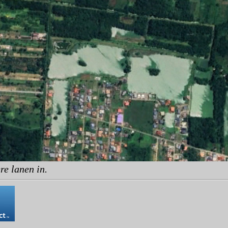
re lanen in.