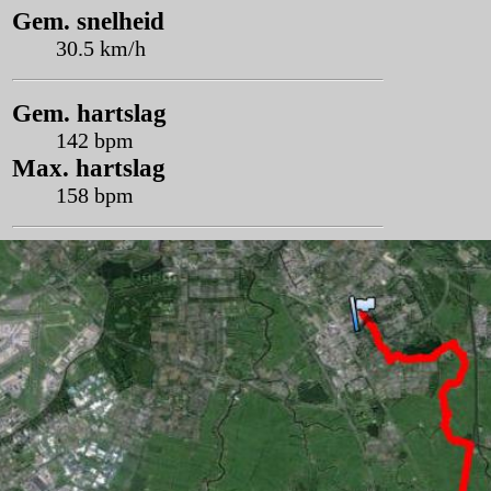
Gem. snelheid
30.5 km/h
Gem. hartslag
142 bpm
Max. hartslag
158 bpm