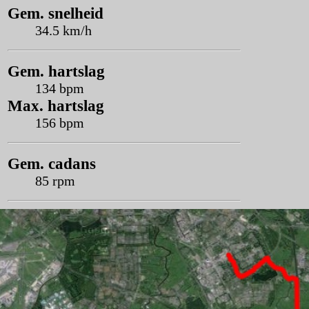
Gem. snelheid
34.5 km/h
Gem. hartslag
134 bpm
Max. hartslag
156 bpm
Gem. cadans
85 rpm