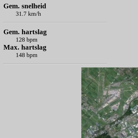
Gem. snelheid
31.7 km/h
Gem. hartslag
128 bpm
Max. hartslag
148 bpm