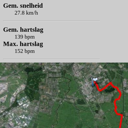
Gem. snelheid
27.8 km/h
Gem. hartslag
139 bpm
Max. hartslag
152 bpm