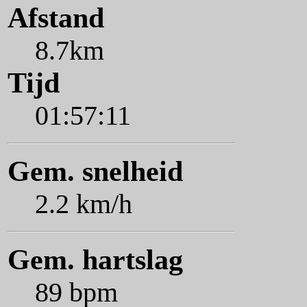
Afstand
8.7km
Tijd
01:57:11
Gem. snelheid
2.2 km/h
Gem. hartslag
89 bpm