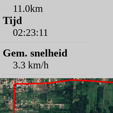
11.0km
Tijd
02:23:11
Gem. snelheid
3.3 km/h