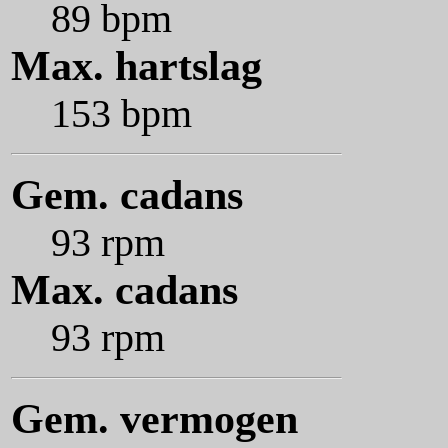
89 bpm
Max. hartslag
153 bpm
Gem. cadans
93 rpm
Max. cadans
93 rpm
Gem. vermogen