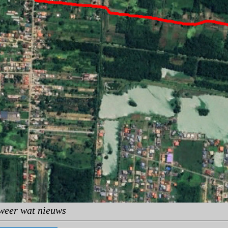
 weer wat nieuws