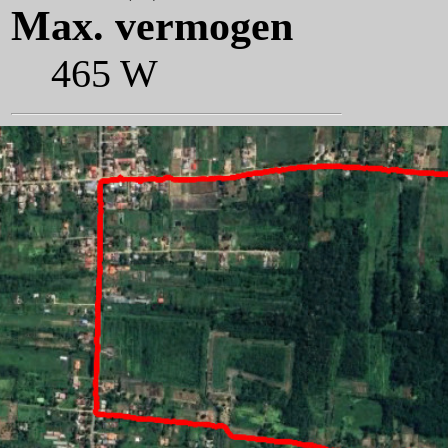
Max. vermogen
465 W