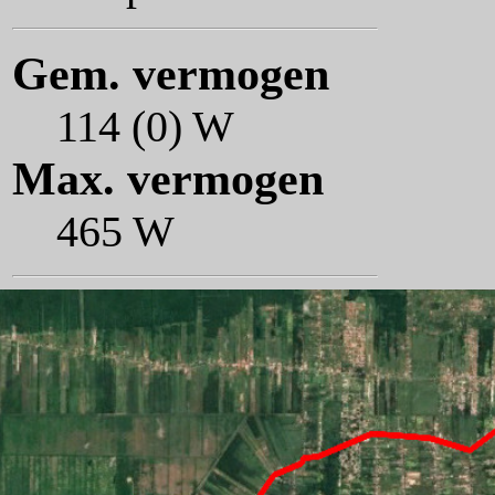
Gem. vermogen
114 (0) W
Max. vermogen
465 W