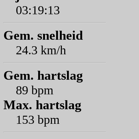
03:19:13
Gem. snelheid
24.3 km/h
Gem. hartslag
89 bpm
Max. hartslag
153 bpm