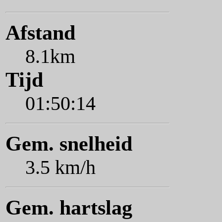
Afstand
8.1km
Tijd
01:50:14
Gem. snelheid
3.5 km/h
Gem. hartslag