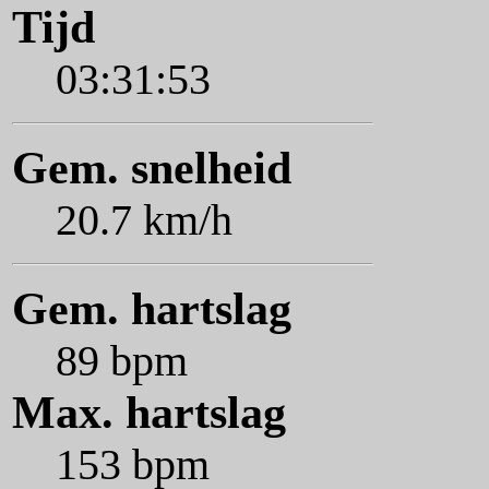
Tijd
03:31:53
Gem. snelheid
20.7 km/h
Gem. hartslag
89 bpm
Max. hartslag
153 bpm