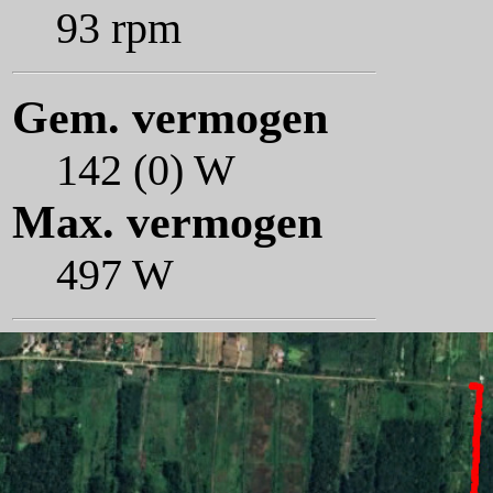
93 rpm
Gem. vermogen
142 (0) W
Max. vermogen
497 W