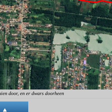
uien door, en er dwars doorheen