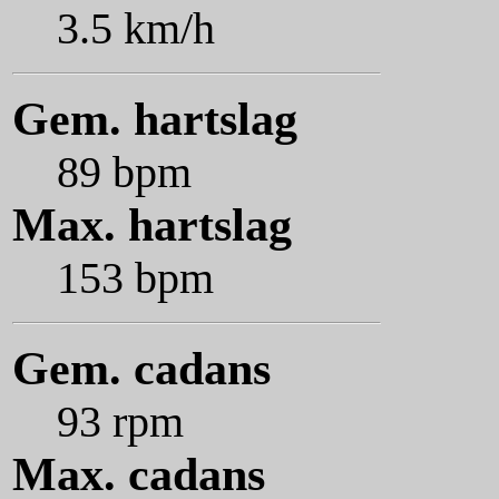
3.5 km/h
Gem. hartslag
89 bpm
Max. hartslag
153 bpm
Gem. cadans
93 rpm
Max. cadans