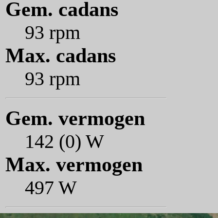
Gem. cadans
93 rpm
Max. cadans
93 rpm
Gem. vermogen
142 (0) W
Max. vermogen
497 W