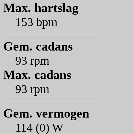
Max. hartslag
153 bpm
Gem. cadans
93 rpm
Max. cadans
93 rpm
Gem. vermogen
114 (0) W