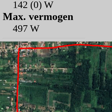
142 (0) W
Max. vermogen
497 W