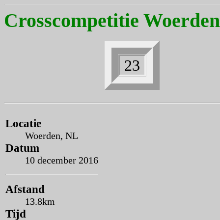
Crosscompetitie Woerden
23
Locatie
Woerden, NL
Datum
10 december 2016
Afstand
13.8km
Tijd