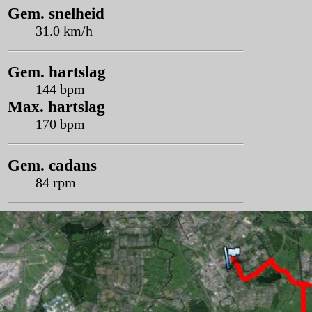
Gem. snelheid
31.0 km/h
Gem. hartslag
144 bpm
Max. hartslag
170 bpm
Gem. cadans
84 rpm