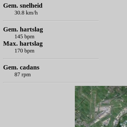
Gem. snelheid
30.8 km/h
Gem. hartslag
145 bpm
Max. hartslag
170 bpm
Gem. cadans
87 rpm