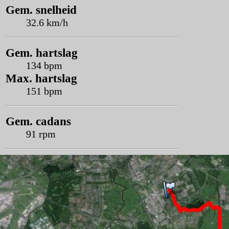
Gem. snelheid
32.6 km/h
Gem. hartslag
134 bpm
Max. hartslag
151 bpm
Gem. cadans
91 rpm