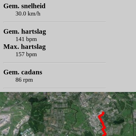
Gem. snelheid
30.0 km/h
Gem. hartslag
141 bpm
Max. hartslag
157 bpm
Gem. cadans
86 rpm