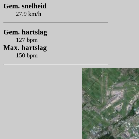
Gem. snelheid
27.9 km/h
Gem. hartslag
127 bpm
Max. hartslag
150 bpm