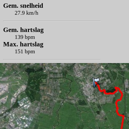
Gem. snelheid
27.9 km/h
Gem. hartslag
139 bpm
Max. hartslag
151 bpm