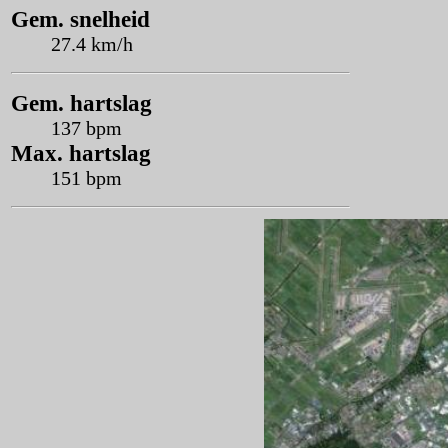
Gem. snelheid
27.4 km/h
Gem. hartslag
137 bpm
Max. hartslag
151 bpm